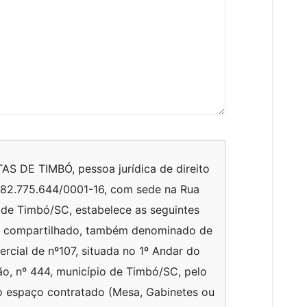
 DE TIMBÓ, pessoa jurídica de direito
º 82.775.644/0001-16, com sede na Rua
e de Timbó/SC, estabelece as seguintes
rio compartilhado, também denominado de
rcial de nº107, situada no 1º Andar do
ão, nº 444, município de Timbó/SC, pelo
r o espaço contratado (Mesa, Gabinetes ou