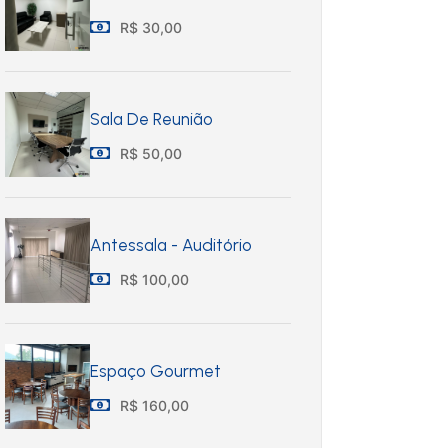
R$ 30,00
Sala De Reunião
R$ 50,00
Antessala - Auditório
R$ 100,00
Espaço Gourmet
R$ 160,00