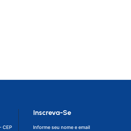
Inscreva-Se
- CEP
Informe seu nome e email