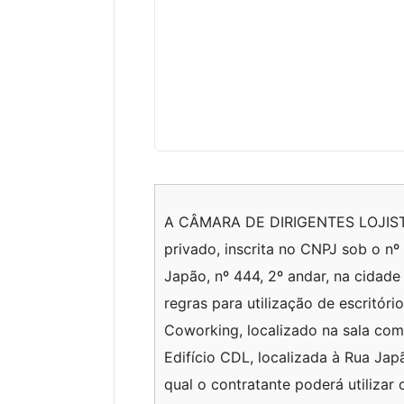
A CÂMARA DE DIRIGENTES LOJISTAS
privado, inscrita no CNPJ sob o n
Japão, nº 444, 2º andar, na cidad
regras para utilização de escritó
Coworking, localizado na sala come
Edifício CDL, localizada à Rua Jap
qual o contratante poderá utiliza