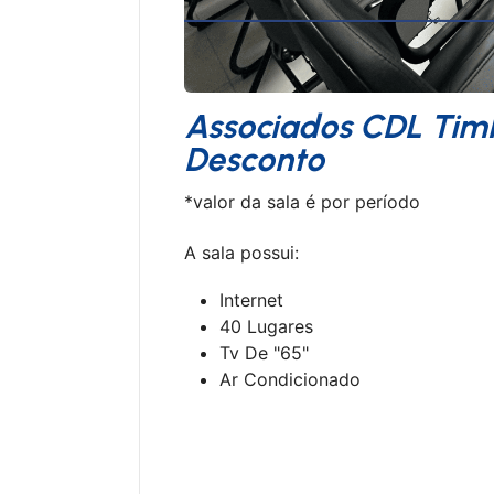
Associados CDL Ti
Desconto
*valor da sala é por período
A sala possui:
Internet
40 Lugares
Tv De "65"
Ar Condicionado