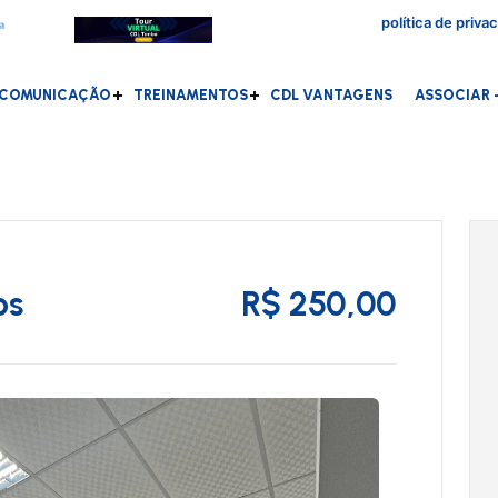
política de priva
COMUNICAÇÃO
TREINAMENTOS
CDL VANTAGENS
ASSOCIAR -
os
R$ 250,00