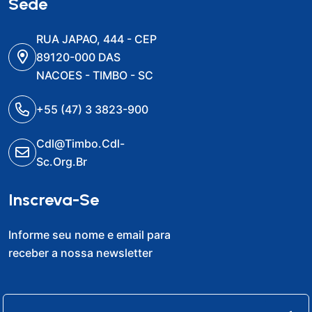
Sede
RUA JAPAO, 444 - CEP
89120-000 DAS
NACOES - TIMBO - SC
+55 (47) 3 3823-900
Cdl@timbo.cdl-
Sc.org.br
Inscreva-Se
Informe seu nome e email para
receber a nossa newsletter