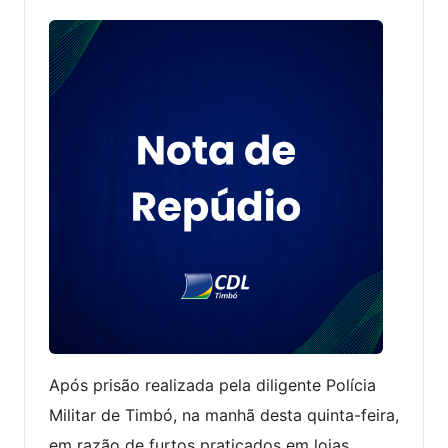
Após prisão realizada pela diligente Polícia
Militar de Timbó, na manhã desta quinta-feira,
em razão de furtos praticados em lojas