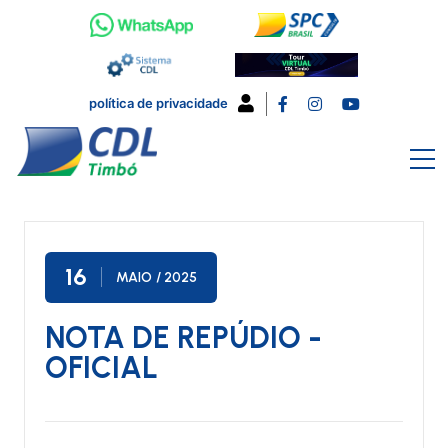
política de privacidade
16
MAIO
/ 2025
NOTA DE REPÚDIO -
OFICIAL