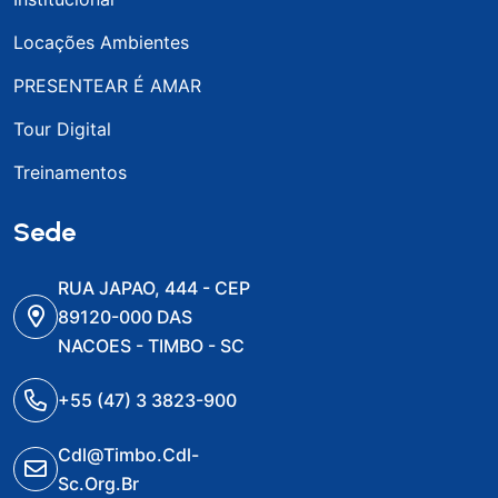
Locações Ambientes
PRESENTEAR É AMAR
Tour Digital
Treinamentos
Sede
RUA JAPAO, 444 - CEP
89120-000 DAS
NACOES - TIMBO - SC
+55 (47) 3 3823-900
Cdl@timbo.cdl-
Sc.org.br