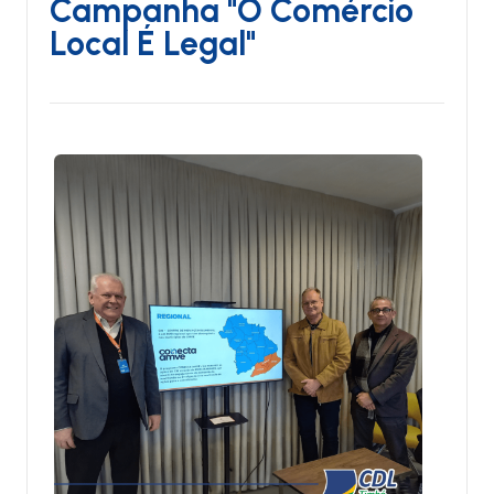
Campanha "O Comércio
Local É Legal"