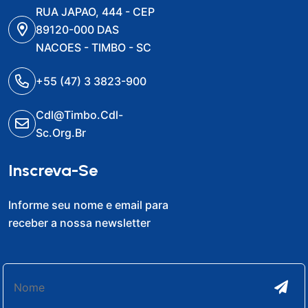
RUA JAPAO, 444 - CEP
89120-000 DAS
NACOES - TIMBO - SC
+55 (47) 3 3823-900
Cdl@timbo.cdl-
Sc.org.br
Inscreva-Se
Informe seu nome e email para
receber a nossa newsletter