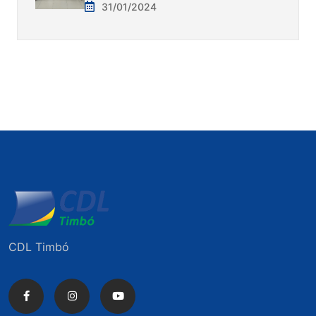
31/01/2024
CDL Timbó