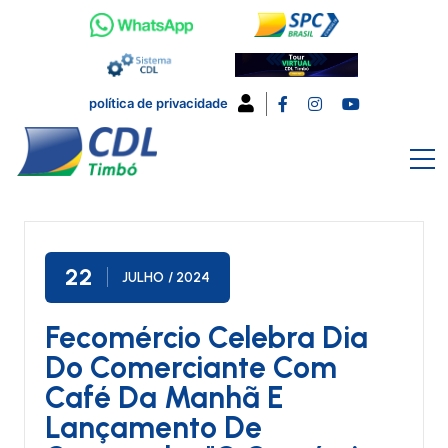
política de privacidade
22
JULHO
/ 2024
Fecomércio Celebra Dia
Do Comerciante Com
Café Da Manhã E
Lançamento De