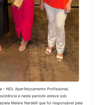
a – NDL Aperfeiçoamento Profissional,
xistência e neste período esteve sob
ziela Melere Nardelli que foi responsável pela