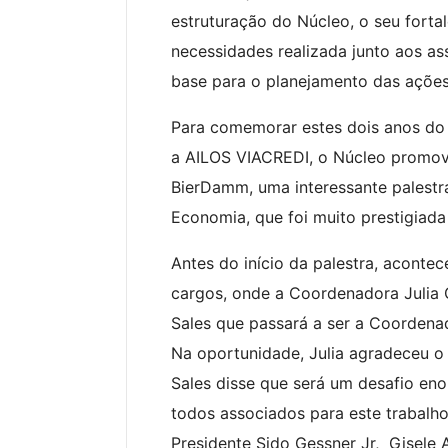
estruturação do Núcleo, o seu fort
necessidades realizada junto aos as
base para o planejamento das açõe
Para comemorar estes dois anos do
a AILOS VIACREDI, o Núcleo promov
BierDamm, uma interessante palest
Economia, que foi muito prestigiada 
Antes do início da palestra, aconte
cargos, onde a Coordenadora Julia G
Sales que passará a ser a Coordena
Na oportunidade, Julia agradeceu o 
Sales disse que será um desafio en
todos associados para este trabalho.
Presidente Sido Gessner Jr, Gisele Ar