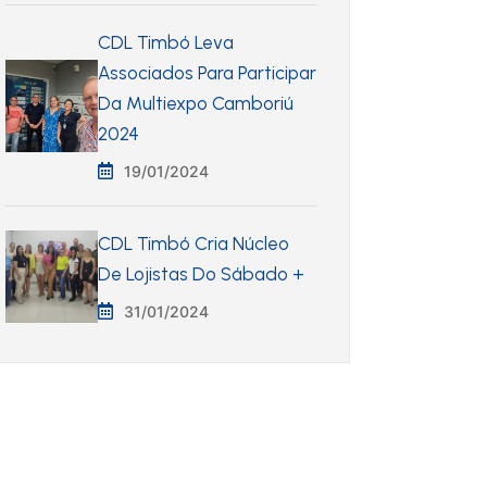
CDL Timbó Leva
Associados Para Participar
Da Multiexpo Camboriú
2024
19/01/2024
CDL Timbó Cria Núcleo
De Lojistas Do Sábado +
31/01/2024