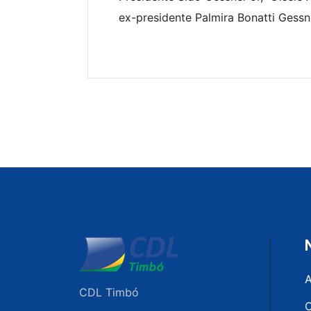
ex-presidente Palmira Bonatti Gessn
A
CDL Timbó
C