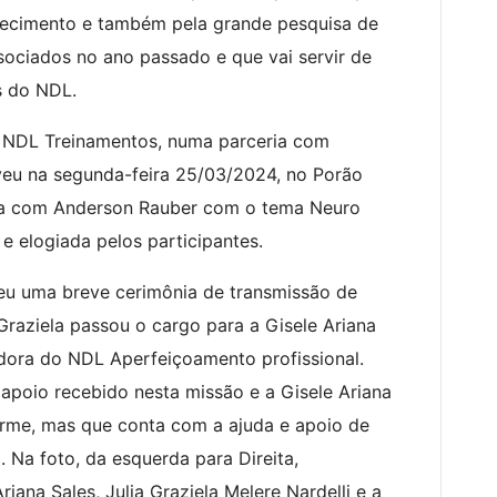
alecimento e também pela grande pesquisa de
sociados no ano passado e que vai servir de
s do NDL.
 NDL Treinamentos, numa parceria com
eu na segunda-feira 25/03/2024, no Porão
ra com Anderson Rauber com o tema Neuro
e elogiada pelos participantes.
ceu uma breve cerimônia de transmissão de
raziela passou o cargo para a Gisele Ariana
dora do NDL Aperfeiçoamento profissional.
apoio recebido nesta missão e a Gisele Ariana
orme, mas que conta com a ajuda e apoio de
 Na foto, da esquerda para Direita,
iana Sales, Julia Graziela Melere Nardelli e a