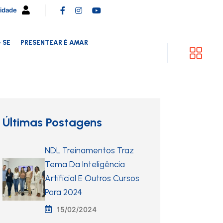
cidade
 SE
PRESENTEAR É AMAR
Últimas Postagens
NDL Treinamentos Traz
Tema Da Inteligência
Artificial E Outros Cursos
Para 2024
15/02/2024