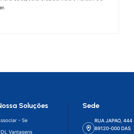
er.
Nossa Soluções
Sede
ssociar - Se
RUA JAPAO, 444 
89120-000 DAS
DL Vantagens