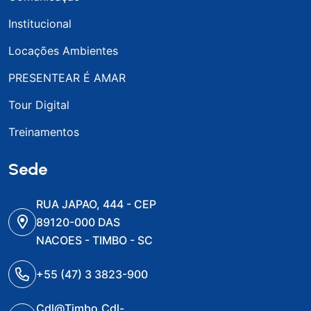
Institucional
Locações Ambientes
PRESENTEAR É AMAR
Tour Digital
Treinamentos
Sede
RUA JAPAO, 444 - CEP
89120-000 DAS
NACOES - TIMBO - SC
+55 (47) 3 3823-900
Cdl@timbo.cdl-