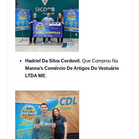
Hadriel Da Silva Cordovil
, Que Comprou Na
Manna’s Comércio De Artigos Do Vestuário
LTDA ME
.