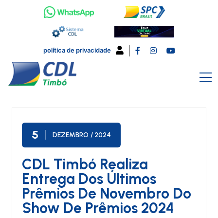
política de privacidade
5
DEZEMBRO
/ 2024
CDL Timbó Realiza
Entrega Dos Últimos
Prêmios De Novembro Do
Show De Prêmios 2024