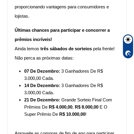
proporcionando vantagens para consumidores e
lojistas.
Últimas chances para participar e concorrer a
prêmios incríveis!
Ainda temos
três sábados de sorteios
pela frente!
Não perca as próximas datas:
07 De Dezembro:
3 Ganhadores De R$
3.000,00 Cada.
14 De Dezembro:
3 Ganhadores De R$
3.000,00 Cada.
21 De Dezembro:
Grande Sorteio Final Com
Prêmios De
R$ 4.000,00
,
R$ 8.000,00
E O
Super Prêmio De
R$ 10.000,00
!
Aproveite as compras de fim de ano para participar