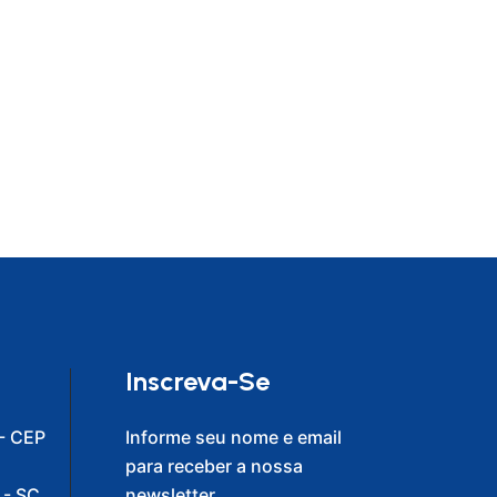
Inscreva-Se
- CEP
Informe seu nome e email
para receber a nossa
 - SC
newsletter