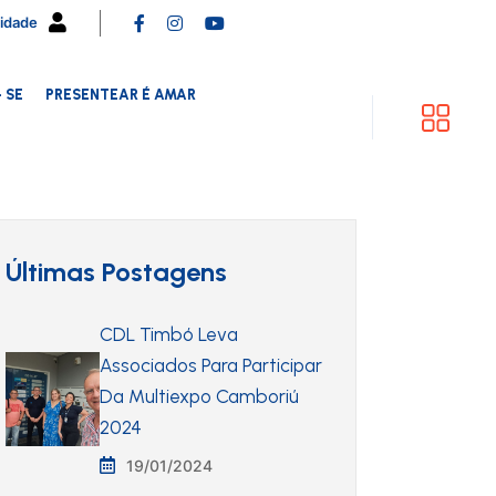
cidade
 SE
PRESENTEAR É AMAR
Últimas Postagens
CDL Timbó Leva
Associados Para Participar
Da Multiexpo Camboriú
2024
19/01/2024