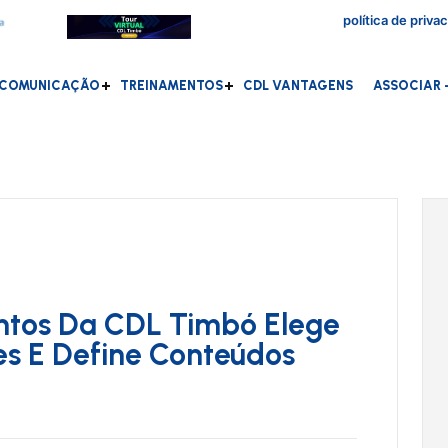
política de priva
COMUNICAÇÃO
TREINAMENTOS
CDL VANTAGENS
ASSOCIAR -
ntos Da CDL Timbó Elege
s E Define Conteúdos