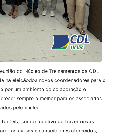
 reunião do Núcleo de Treinamentos da CDL
da na eleiçãodos novos coordenadores para o
do por um ambiente de colaboração e
erecer sempre o melhor para os associados
idos pelo núcleo.
foi feita com o objetivo de trazer novas
morar os cursos e capacitações oferecidos,