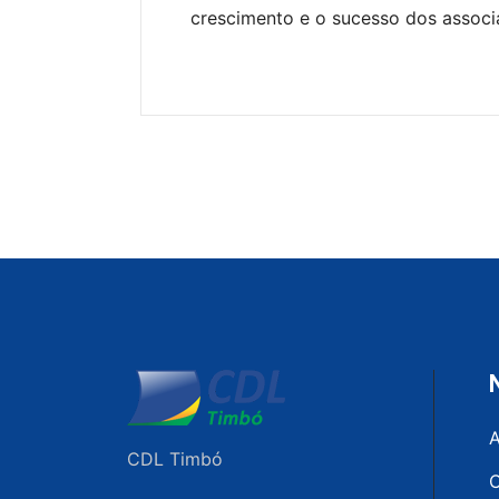
crescimento e o sucesso dos associ
A
CDL Timbó
C