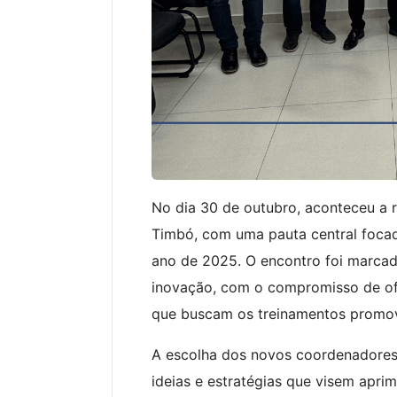
No dia 30 de outubro, aconteceu a
Timbó, com uma pauta central foca
ano de 2025. O encontro foi marca
inovação, com o compromisso de of
que buscam os treinamentos promov
A escolha dos novos coordenadores 
ideias e estratégias que visem apri