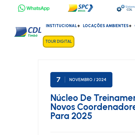
INSTITUCIONAL
LOCAÇÕES AMBIENTES
TOUR DIGITAL
7
NOVEMBRO
/ 2024
Núcleo De Treiname
Novos Coordenadore
Para 2025