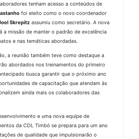
colaboradores tenham acesso a conteúdos de
Castanho
foi eleito como o novo coordenador
Joel Skrepitz
assumiu como secretário. A nova
á a missão de manter o padrão de excelência
atos e nas temáticas abordadas.
ão, a reunião também teve como destaque a
rão abordados nos treinamentos do primeiro
ntecipado busca garantir que o próximo ano
 oportunidades de capacitação que atendam às
onalizem ainda mais os colaboradores das
senvolvimento e uma nova equipe de
mentos da CDL Timbó se prepara para um ano
tações de qualidade que impulsionarão o