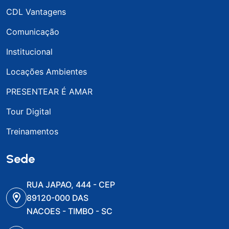
CDL Vantagens
Comunicação
Institucional
Locações Ambientes
PRESENTEAR É AMAR
Tour Digital
Treinamentos
Sede
RUA JAPAO, 444 - CEP
89120-000 DAS
NACOES - TIMBO - SC