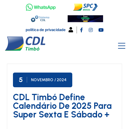
política de privacidade
5
NOVEMBRO
/ 2024
CDL Timbó Define
Calendário De 2025 Para
Super Sexta E Sábado +