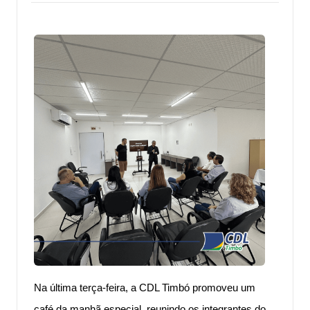
Na última terça-feira, a CDL Timbó promoveu um
café da manhã especial, reunindo os integrantes do