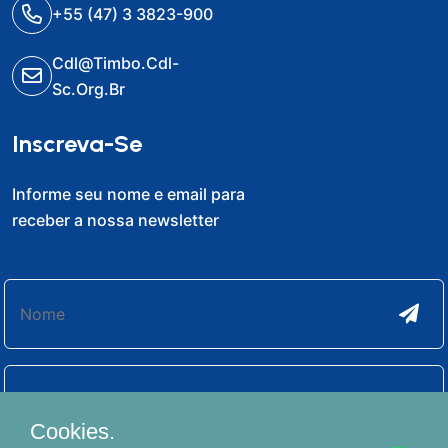
+55 (47) 3 3823-900
Cdl@timbo.cdl-
Sc.org.br
Inscreva-Se
Informe seu nome e email para
receber a nossa newsletter
Cookies.