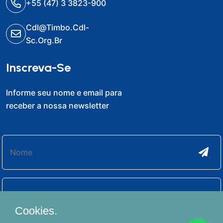
+55 (47) 3 3823-900
Cdl@timbo.cdl-
Sc.org.br
Inscreva-Se
Informe seu nome e email para
receber a nossa newsletter
Cookies.