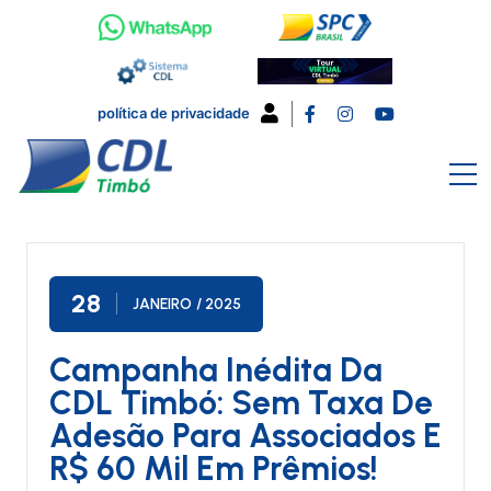
política de privacidade
28
JANEIRO
/ 2025
Campanha Inédita Da
CDL Timbó: Sem Taxa De
Adesão Para Associados E
R$ 60 Mil Em Prêmios!