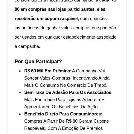
consumidores também sairão ganhando:
a cada R$
80 em compras nas lojas participantes, eles
receberão um cupom raspável
, com chances
instantâneas de ganhar vales-compras que poderão
ser usados em qualquer estabelecimento associado
à campanha.
Por Que Participar?
R$ 60 Mil Em Prêmios
: A Campanha Vai
Sortear Vales-Compras, Incentivando Ainda
Mais O Consumo No Comércio De Timbó.
Sem Taxa De Adesão Para Os Associados
:
Mais Facilidade Para Lojistas Aderirem E
Aproveitarem Os Benefícios Da Ação.
Benefício Direto Para Consumidores
:
Compras A Partir De R$ 80 Geram Cupons
Raspáveis, Com A Emoção De Prêmios